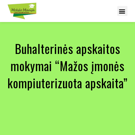
Buhalterinės apskaitos
mokymai “Mažos įmonės
kompiuterizuota apskaita”