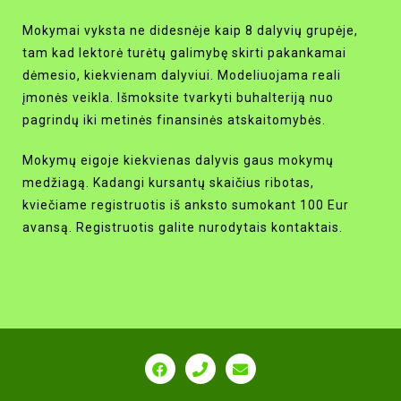
Mokymai vyksta ne didesnėje kaip 8 dalyvių grupėje,
tam kad lektorė turėtų galimybę skirti pakankamai
dėmesio, kiekvienam dalyviui. Modeliuojama reali
įmonės veikla. Išmoksite tvarkyti buhalteriją nuo
pagrindų iki metinės finansinės atskaitomybės.
Mokymų eigoje kiekvienas dalyvis gaus mokymų
medžiagą. Kadangi kursantų skaičius ribotas,
kviečiame registruotis iš anksto sumokant 100 Eur
avansą. Registruotis galite nurodytais kontaktais.